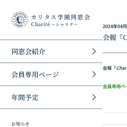
カリタス学園同窓会
Charité
～シャリテ～
2024年04
会報『C
同窓会紹介
会報『
Char
会員専用ページ
会員専用ペ
年間予定
お知らせ