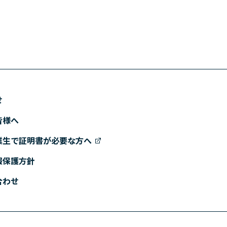
せ
皆様へ
業生で証明書が必要な方へ
報保護方針
合わせ