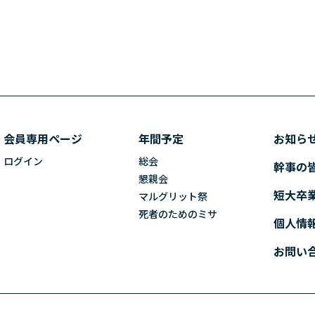
会員専用ページ
年間予定
お知ら
ログイン
総会
幹事の
懇親会
短大卒
マルグリット祭
死者のためのミサ
個人情
お問い