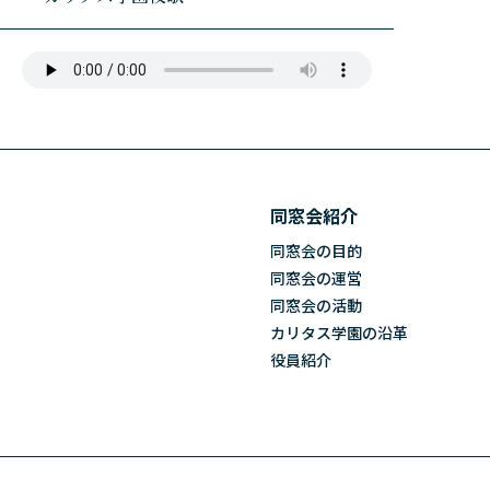
同窓会紹介
同窓会の目的
同窓会の運営
同窓会の活動
カリタス学園の沿革
役員紹介