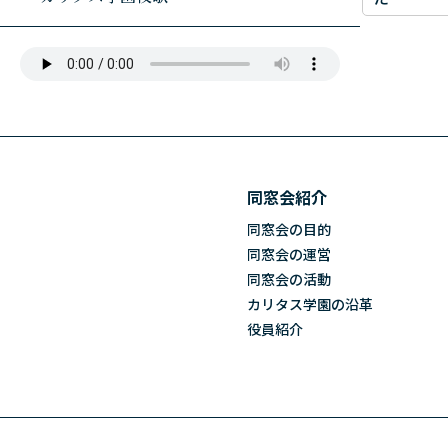
同窓会紹介
同窓会の目的
同窓会の運営
同窓会の活動
カリタス学園の沿革
役員紹介