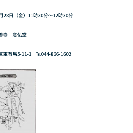
月28日（金）11時30分～12時30分
善寺 念仏堂
有馬5-11-1 ℡044-866-1602