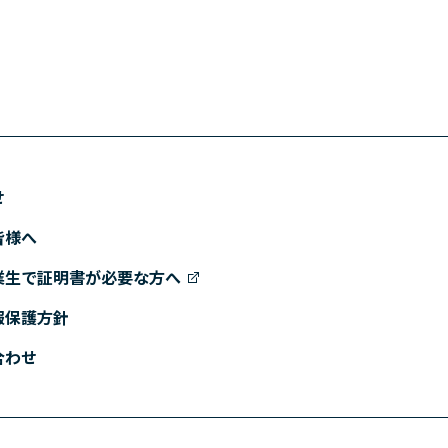
せ
皆様へ
業生で証明書が必要な方へ
報保護方針
合わせ