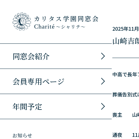
カリタス学園同窓会
Charité
～シャリテ～
2025年11
山崎吉
同窓会紹介
中高で長年
会員専用ページ
葬儀告別式
年間予定
喪主 山
通夜 11月
お知らせ