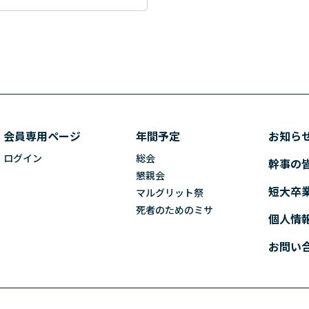
会員専用ページ
年間予定
お知ら
ログイン
総会
幹事の
懇親会
短大卒
マルグリット祭
死者のためのミサ
個人情
お問い