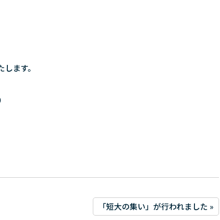
たします。
0
「短大の集い」が行われました »