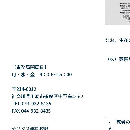
なお、生花
（株）葬祭サポ
【事務局開局日】
月・水・金 9：30～15：00
〒214-0012
神奈川県川崎市多摩区中野島4-6-2
TEL 044-932-8135
FAX 044-932-8435
« 「死者
カリタス学園校歌
た