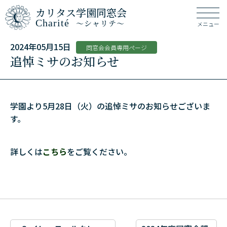
カリタス学園同窓会
Charité
～シャリテ～
メニュー
2024年05月15日
同窓会会員専用ページ
追悼ミサのお知らせ
学園より5月28日（火）の追悼ミサのお知らせございま
す。
詳しくは
こちら
をご覧ください。