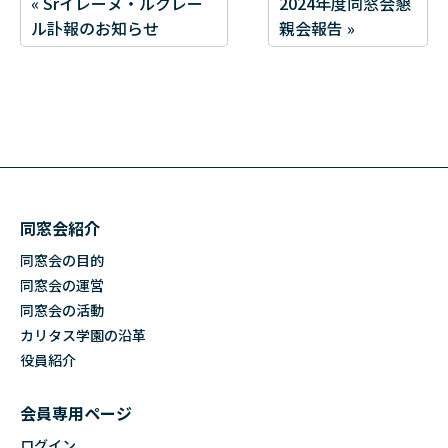
« Srイレーヌ・ルクレー
2024年度同窓会懇
ル訃報のお知らせ
親会報告 »
同窓会紹介
同窓会の目的
同窓会の運営
同窓会の活動
カリタス学園の沿革
役員紹介
会員専用ページ
ログイン