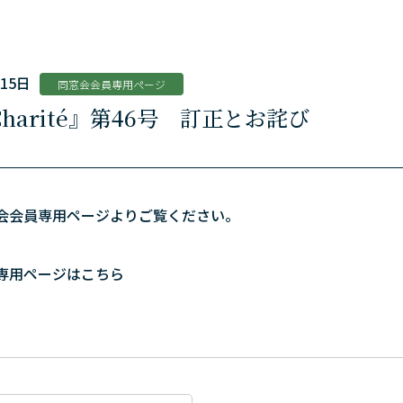
月15日
同窓会会員専用ページ
harité』第46号 訂正とお詫び
会会員専用ページよりご覧ください。
専用ページはこちら