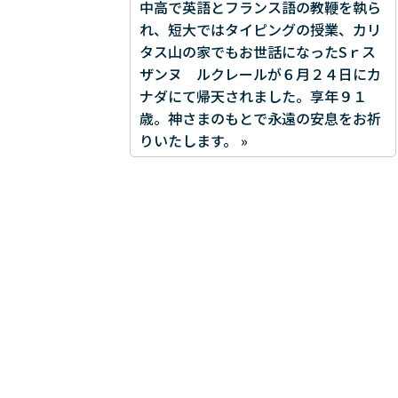
中高で英語とフランス語の教鞭を執ら
れ、短大ではタイピングの授業、カリ
タス山の家でもお世話になったSｒス
ザンヌ ルクレールが６月２４日にカ
ナダにて帰天されました。享年９１
歳。神さまのもとで永遠の安息をお祈
りいたします。 »