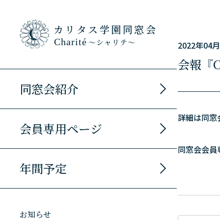
カリタス学園同窓会
Charité
～シャリテ～
2022年04
会報『C
同窓会紹介
詳細は同窓
会員専用ページ
同窓会会員
年間予定
お知らせ