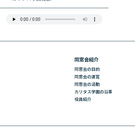
同窓会紹介
同窓会の目的
同窓会の運営
同窓会の活動
カリタス学園の沿革
役員紹介