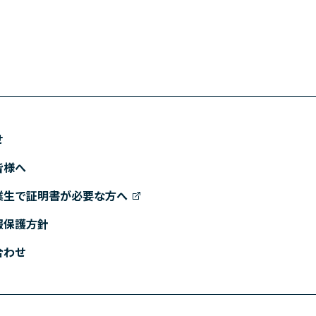
せ
皆様へ
業生で証明書が必要な方へ
報保護方針
合わせ