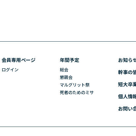
会員専用ページ
年間予定
お知ら
ログイン
総会
幹事の
懇親会
短大卒
マルグリット祭
死者のためのミサ
個人情
お問い