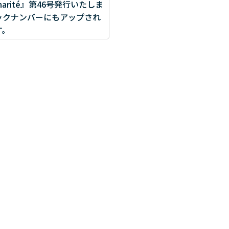
harité』第46号発行いたしま
ックナンバーにもアップされ
す。