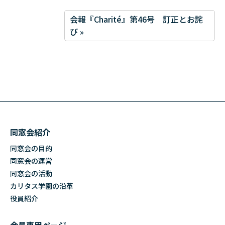
会報『Charité』第46号 訂正とお詫
び »
同窓会紹介
同窓会の目的
同窓会の運営
同窓会の活動
カリタス学園の沿革
役員紹介